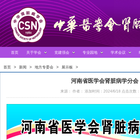
首页
关于学会
党建强会
专业园地
学术会议
>
>
>
>
首页
新闻
地方专委会
展示板
河南省医学会肾脏病学分会
来源： 作者： 添加时间：2024/6/18 点击次数：