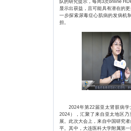
队的研究提示，每周
3
次
online HD
显示出获益，且可能具有潜在的更
一步探索尿毒症心肌病的发病机
担。
2024
年第
22
届亚太肾脏病学
2024
），汇聚了来自亚太地区乃
展。此次大会上，来自中国研究者
平。其中，大连医科大学附属第一