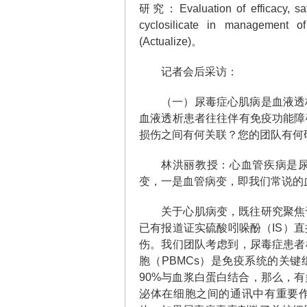
研究：
Evaluation of efficacy, s
cyclosilicate in management o
(Actualize)
。
记者会后采访：
（一）尿毒症心肌病是血液透
血液透析患者往往伴有免疫功能障
损伤之间有何关联？您的团队有何
林洪丽教授：心血管疾病是
变，一是血管病变，即我们常说的
关于心肌病变，既往研究聚焦
已有报道证实硫酸吲哚酚（
IS
）直
伤。我们团队考虑到，尿毒症患者
胞（
PBMCs
）是免疫系统的关键
90%
与血浆白蛋白结合，那么，有
泌体在细胞之间的通讯中有重要