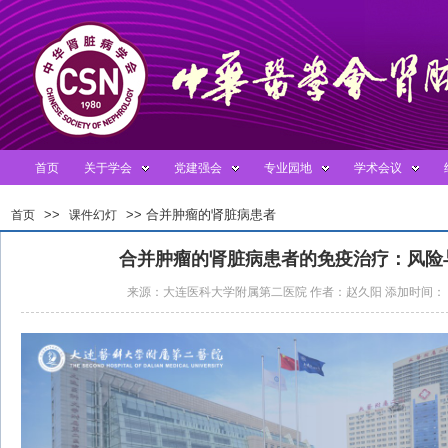
首页
关于学会
党建强会
专业园地
学术会议
>>
>> 合并肿瘤的肾脏病患者
首页
课件幻灯
的免疫治疗：风险与获益的平衡
合并肿瘤的肾脏病患者的免疫治疗：风险
来源：大连医科大学附属第二医院 作者：赵久阳 添加时间： 点