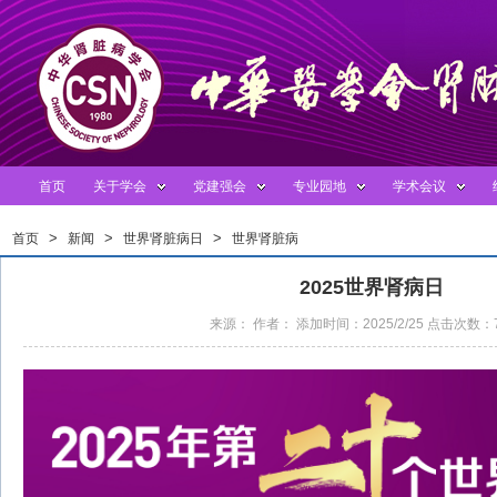
首页
关于学会
党建强会
专业园地
学术会议
>
>
>
首页
新闻
世界肾脏病日
世界肾脏病
>
日
2025世界肾病日
来源： 作者： 添加时间：2025/2/25 点击次数：7