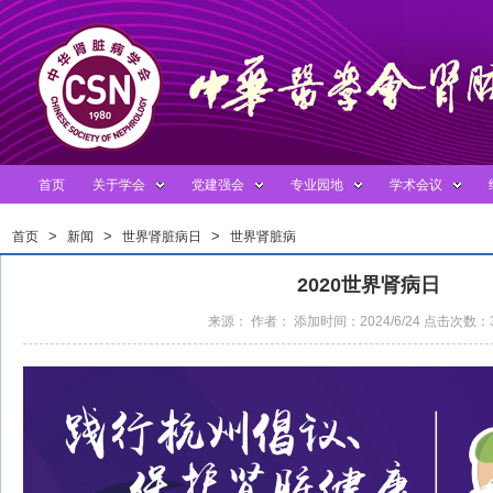
首页
关于学会
党建强会
专业园地
学术会议
>
>
>
首页
新闻
世界肾脏病日
世界肾脏病
>
日
2020世界肾病日
来源： 作者： 添加时间：2024/6/24 点击次数：3