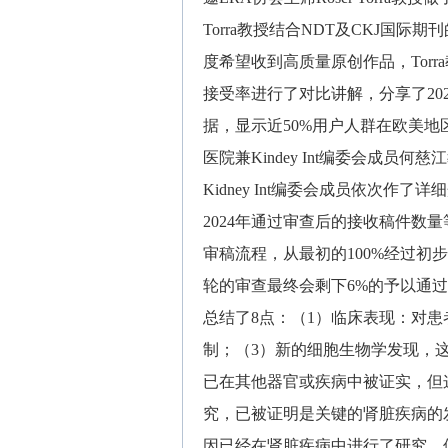
Torra教授结合NDT及CKJ国
度希望收到高质量原创作品，Torra教
接受率进行了对比讲解，分享了202
据，显示近50%用户人群在欧美
医院兼Kindey Int编委会成员何慈
Kidney Int编委会成员依次作
2024年通过审查后的接收稿件数量等
审稿流程，从最初的100%经过初
轮的审查最终会剩下6%的予以通过。何
总结了8点：（1）临床表现：对
制；（3）新的细胞生物学发现，
已在其他器官或疾病中被证实，但
究，已被证明是关键的肾脏疾病的
因已经在肾脏疾病中进行了研究，