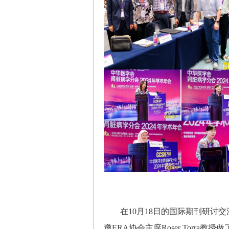
在10月18日的国际期刊研讨
邀ERA协会主席Roser Torra教授做了《