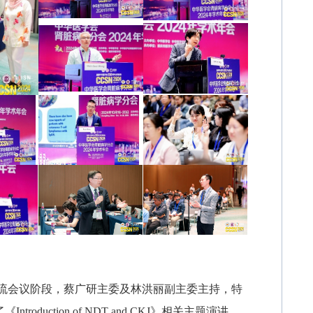
交流会议阶段，蔡广研主委及林洪丽副主委主持，特
Introduction of NDT and CKJ》相关主题演讲，