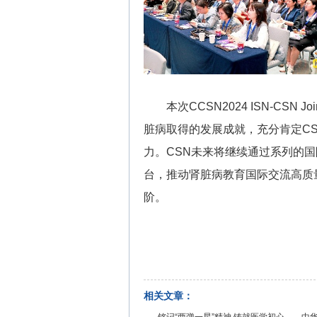
本次CCSN2024 ISN-CS
脏病取得的发展成就，充分肯定C
力。CSN未来将继续通过系列的
台，推动肾脏病教育国际交流高质
阶。
相关文章：