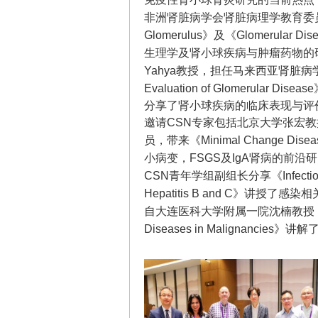
非洲肾脏病学会肾脏病理学教育委员会主席讲解《
Glomerulus
》
及《Glomerular Di
生理学及肾小球疾病与肿瘤药物的研究
Yahya教授，担任马来西亚肾脏病学会副主席
Evaluation of Glomerular Disease
分享了肾小球疾病的临床表现与评
邀请CSN专家包括北京大学张宏教
员，带来《Minimal Change Diseas
小病变，FSGS及IgA肾病的前
CSN青年学组副组长分享《Infection-Rel
Hepatitis B and C》讲
自大连医科大学附属一院沈楠教授，担
Diseases in Malignanc