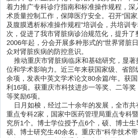
着力推广专科诊疗指南和标准操作规程，深
术质量控制工作，保障医疗安全。召开“国
及腹膜透析标准操作规程”培训会，共培训专
次，促进了我市肾脏病诊治规范化，提升了
2006年起，分会开展多种形式的“世界肾脏
众对肾脏疾病的防控意识。
推动重庆市肾脏病临床和基础研究，显著
位和学术影响力。近三年来获国家级、省部级
余项，发表中英文学术论文80余篇/年。获
利16项。获重庆市科技进步一等奖、二等奖
等奖励6项。
日月如梭，经过二十余年的发展，全市共
重点专科2家，国家中医药管理局重点专科
究所1个。博士学位授予点6个，硕、博士生
硕、博士研究生40余名。重庆市“科学技术带