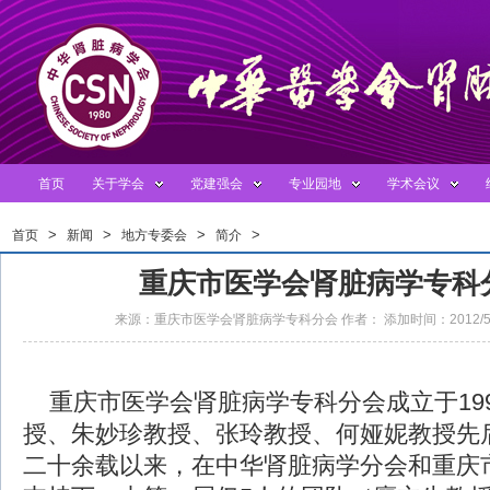
首页
关于学会
党建强会
专业园地
学术会议
>
>
>
>
首页
新闻
地方专委会
简介
重庆市医学会肾脏病学专科
来源：重庆市医学会肾脏病学专科分会 作者： 添加时间：2012/5/1
重庆市医学会肾脏病学专科分会成立于19
授、朱妙珍教授、张玲教授、何娅妮教授先
二十余载以来，在中华肾脏病学分会和重庆