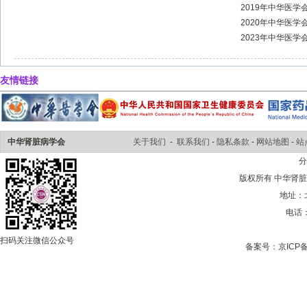
2019年中华医
2020年中华医
2023年中华医
友情链接
中华肾脏病学会
关于我们
-
联系我们
-
隐私条款
-
网站地图
-
站
版权所有 中华肾脏病学会 
地址：
电话：0
扫码关注微信公众号
备案号：
京ICP备