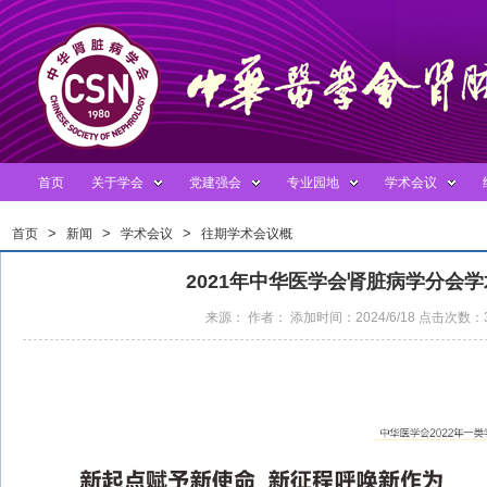
首页
关于学会
党建强会
专业园地
学术会议
>
>
>
首页
新闻
学术会议
往期学术会议概
>
况
2021年中华医学会肾脏病学分会
来源： 作者： 添加时间：2024/6/18 点击次数：3