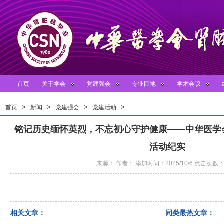
首页
关于学会
党建强会
专业园地
学术会议
>
>
>
>
首页
新闻
党建强会
党建活动
铭记历史缅怀英烈，不忘初心守护健康——中华医学
活动纪实
来源： 作者： 添加时间：2025/10/6 点击次数：
相关文章：
同类最热文章：