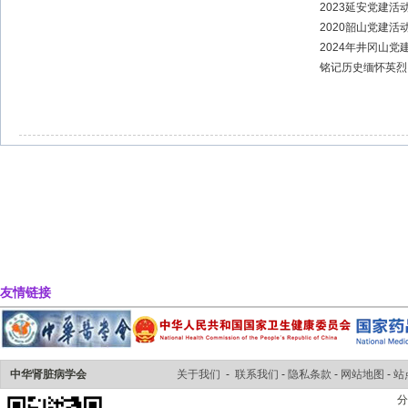
2023延安党建活
2020韶山党建活
2024年井冈山党
铭记历史缅怀英烈
友情链接
中华肾脏病学会
关于我们
-
联系我们
-
隐私条款
-
网站地图
-
站