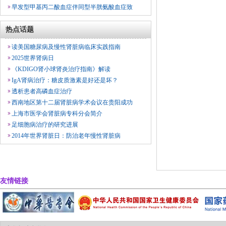
早发型甲基丙二酸血症伴同型半胱氨酸血症致
热点话题
读美国糖尿病及慢性肾脏病临床实践指南
2025世界肾病日
《KDIGO肾小球肾炎治疗指南》解读
IgA肾病治疗：糖皮质激素是好还是坏？
透析患者高磷血症治疗
西南地区第十二届肾脏病学术会议在贵阳成功
上海市医学会肾脏病专科分会简介
足细胞病治疗的研究进展
2014年世界肾脏日：防治老年慢性肾脏病
友情链接