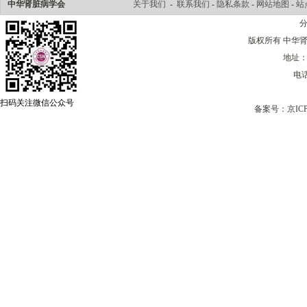
中华肾脏病学会
关于我们
-
联系我们
-
隐私条款
-
网站地图
-
站
版权所有 中华肾脏病学会
地址：
电话
扫码关注微信公众号
备案号：
京ICP